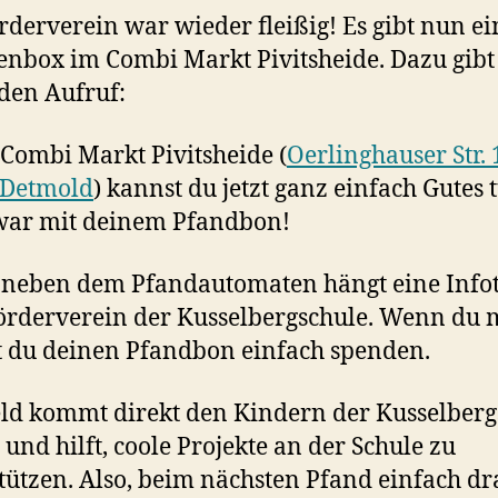
rderverein war wieder fleißig! Es gibt nun ei
nbox im Combi Markt Pivitsheide. Dazu gibt
den Aufruf:
Combi Markt Pivitsheide (
Oerlinghauser Str. 
 Detmold
) kannst du jetzt ganz einfach Gutes 
war mit deinem Pfandbon!
 neben dem Pfandautomaten hängt eine Infot
rderverein der Kusselbergschule. Wenn du m
 du deinen Pfandbon einfach spenden.
ld kommt direkt den Kindern der Kusselberg
 und hilft, coole Projekte an der Schule zu
tützen. Also, beim nächsten Pfand einfach d