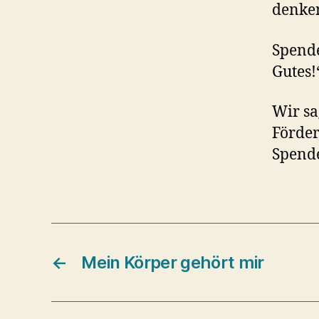
denke
Spende
Gutes!
Wir sa
Förder
Spende
←
Mein Körper gehört mir