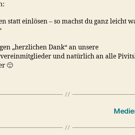
n:
n statt einlösen – so machst du ganz leicht w
“
gen „herzlichen Dank“ an unsere
vereinmitglieder und natürlich an alle Pivit
r 🙂
Medie