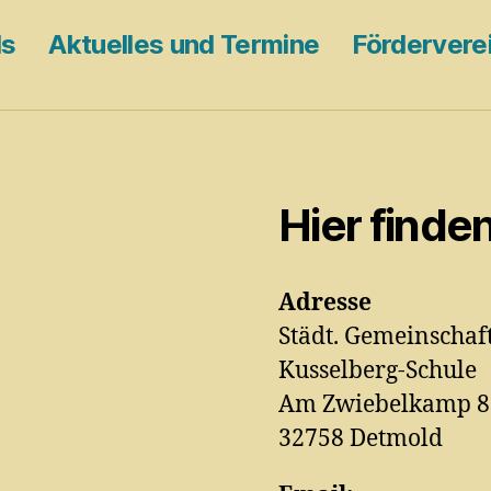
ds
Aktuelles und Termine
Fördervere
Hier finde
Adresse
Städt. Gemeinschaf
Kusselberg-Schule
Am Zwiebelkamp 8
32758 Detmold