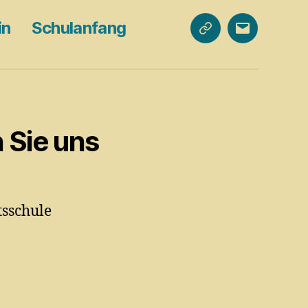
in
Schulanfang
Veranstaltungen
E-
Mail
n Sie uns
tsschule