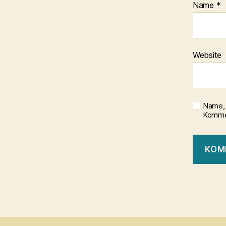
Name
*
Website
Name, 
Kommen